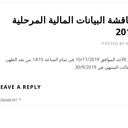
شة البيانات المالية المرحلية
POSTED BY
تود الشركة الإفادة بأن مجلس إدارتها سوف يجتمع يوم االأحد الموافق 10/11/2019 في تمام الساعة 14:15 من بعد الظهر،
نتهي في 30/9/2019 .
EAVE A REPLY
OMMENT
*