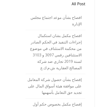
All Post
افصاح بشأن موعد اجتماع مجلس
الإدارة
افصاح مكمل بشان استكمال
إجراءات التنفيذ في الحكم الصادر
من محكمة الاستئناف في موضوع
الاستئنافين رقمي 3097 و 3103
لسنة 2019 تجاري ضد شركة
المصالح العقارية ش.م.ك.ع
إفصاح بشأن حصول شركة المعامل
على موافقة هيئة أسواق المال على
تجديد حق التعامل بأسهمها
إفصاح مكمل بخصوص حكم أول