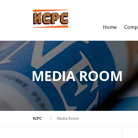
Skip
to
content
Home
Comp
MEDIA ROOM
KCPC
Media Room