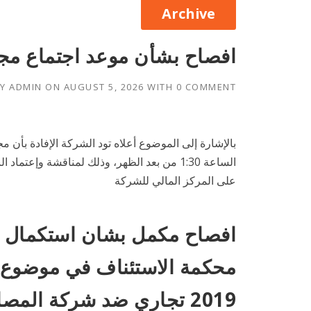
Archive
افصاح بشأن موعد اجتماع مج
BY
ADMIN
ON
AUGUST 5, 2026
WITH
0 COMMENT
على المركز المالي للشركة
افصاح مكمل بشان استكمال إج
2019 تجاري ضد شركة المصالح العقارية ش.م.ك.ع