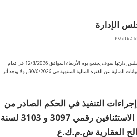
لس الإدارة
POSTED 
بالإشارة إلى الموضوع أعلاه تود الشركة الإفادة بأن مجلس إدارتها سوف يجتمع يوم الأربعاء الموافق 12/8/2026 في تمام
الساعة 1:30 من بعد الظهر، وذلك لمناقشة وإعتماد البيانات المالية عن الفترة المالية المنتهية في 30/6/2026 , ولا يوجد أثر
راءات التنفيذ في الحكم الصادر من
محكمة الاستئناف في موضوع الاستئنافين رقمي 3097 و 3103 لسنة