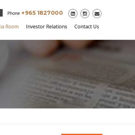
+965 1827000
Phone
ia Room
Investor Relations
Contact Us