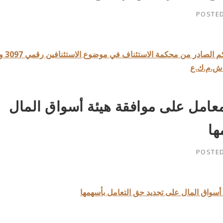
POSTE
افصاح مكمل بشان استكمال إجراءات التنفيذ في الحكم الصادر من محكمة الاستئناف في موضوع الاستئ
امل على موافقة هيئة أسواق المال
ها
POSTE
واق المال على تجديد حق التعامل بأسهمها