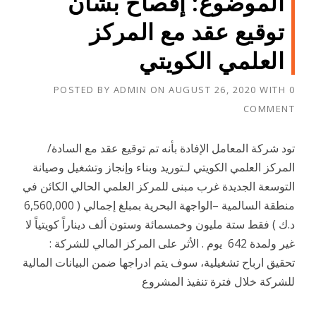
الموضوع: إفصاح بشأن
توقيع عقد مع المركز
العلمي الكويتي
POSTED BY
ADMIN
ON
AUGUST 26, 2020
WITH
0
COMMENT
تود شركة المعامل الإفادة بأنه تم توقيع عقد مع السادة/
المركز العلمي الكويتي لـتوريد وبناء وإنجاز وتشغيل وصيانة
التوسعة الجديدة غرب مبنى للمركز العلمي الحالي الكائن في
منطقة السالمية –الواجهة البحرية بمبلغ إجمالي ( 6,560,000
د.ك ) فقط ستة مليون وخمسمائة وستون ألف ديناراً كويتياً لا
غير ولمدة 642 يوم . الأثر على المركز المالي للشركة :
تحقيق ارباح تشغيلية، سوف يتم ادراجها ضمن البيانات المالية
للشركة خلال فترة تنفيذ المشروع