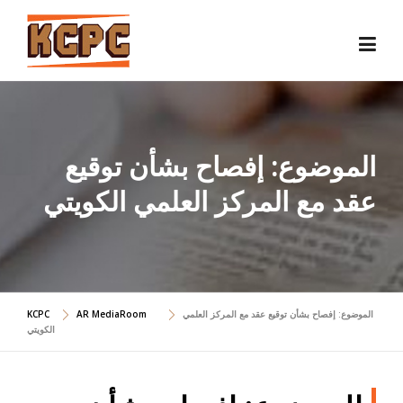
Skip
to
content
الموضوع: إفصاح بشأن توقيع
عقد مع المركز العلمي الكويتي
الموضوع: إفصاح بشأن توقيع عقد مع المركز العلمي
AR MediaRoom
KCPC
الكويتي