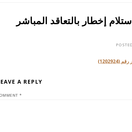
لام إخطار بالتعاقد المباشر
POSTE
 (1202924
EAVE A REPLY
OMMENT
*