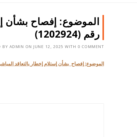
الموضوع: إفصاح بشأن إست
رقم (1202924)
D BY
ADMIN
ON
JUNE 12, 2025
WITH
0 COMMENT
الموضوع: إفصاح بشأن إستلام إخطار
بالتعاقد المباشر رقم)