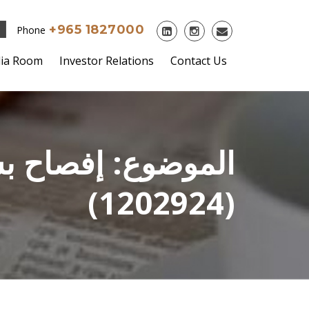
+965 1827000
Phone
ia Room
Investor Relations
Contact Us
الموضوع: إفصاح بش
(1202924)