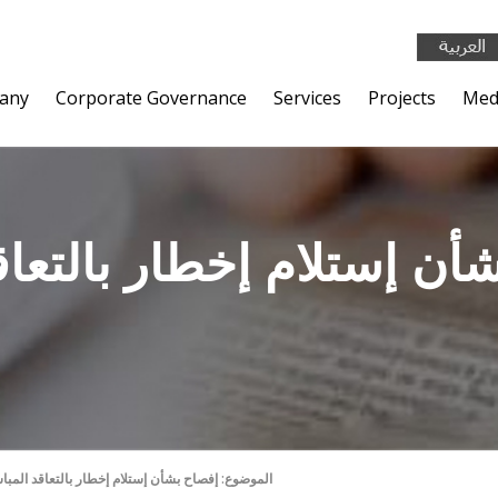
any
Corporate Governance
Services
Projects
Med
أن إستلام إخطار بالتعاق
الموضوع: إفصاح بشأن إستلام إخطار بالتعاقد المباشر رقم)