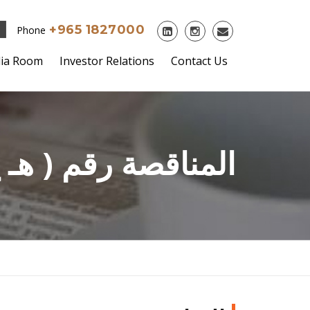
+965 1827000
Phone
ia Room
Investor Relations
Contact Us
المناقصة رقم ( هـ ع/ش أم/ 