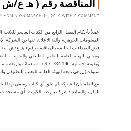
المناقصة رقم ( هـ ع/ش أم/ 65-6/2017
BY
ADMIN
ON
MARCH 14, 2019
WITH
0 COMMENT
المعلومات الجوهرية وآلية الاعلان عنها تود الشركة ا
ومباني للهيئة العامة للتعليم التطبيقي والتدريب ات
سنوات) _وهي تابعة للهيئة العامة للتعليم التطبيقي وال
مع العلم بأن الشركة لم تتلق أي كتاب رسمي بهذا ال
المال، والسادة / شركة بورصة الكويت بأي مستجدات 