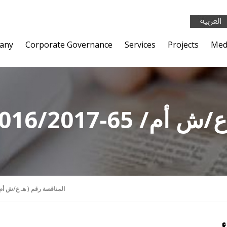
any
Corporate Governance
Services
Projects
Med
65-2016/2017 )
المناقصة رقم ( هـ ع/ش أم/ 65-2016/2017