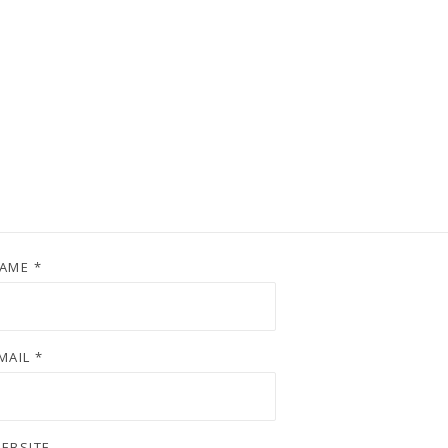
AME
*
MAIL
*
EBSITE