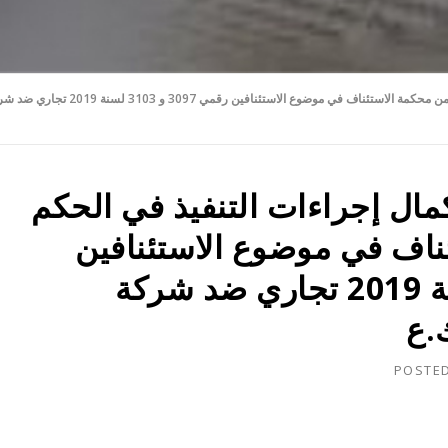
افصاح مكمل بشان استكمال إجراءات التنفيذ في الحكم الصادر من محكم
ل إجراءات التنفيذ في الحكم
ناف في موضوع الاستئنافين
رقمي 3097 و 3103 لسنة 2019 تجاري ضد شركة
.ع
POSTE