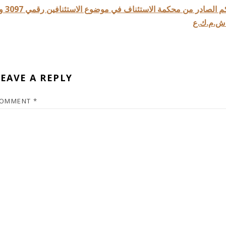
افصاح مكمل بشان استكمال إجراءات التنفيذ في الحكم الصادر من محكمة الاستئناف في موضوع الاستئ
EAVE A REPLY
OMMENT
*