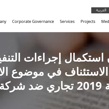
any
Corporate Governance
Services
Projects
Med
ستكمال إجراءات التنفي
لاستئناف في موضوع الا
3097 و 3103 لسنة 2019 تجار