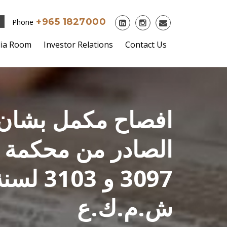
+965 1827000
Phone
ia Room
Investor Relations
Contact Us
افصاح مكمل بشان ا
الصادر من محكمة ا
ش.م.ك.ع