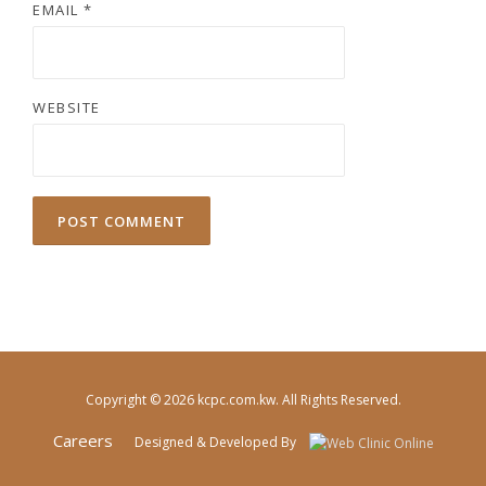
EMAIL
*
WEBSITE
Copyright © 2026 kcpc.com.kw. All Rights Reserved.
Careers
Designed & Developed By