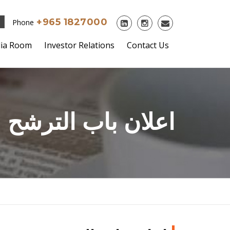
+965 1827000
Phone
ia Room
Investor Relations
Contact Us
اعلان باب الترشح