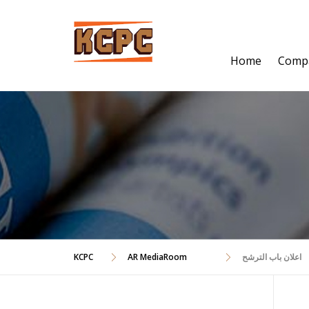
Skip
to
content
Home
Comp
اعلان باب الترشح
AR MediaRoom
KCPC