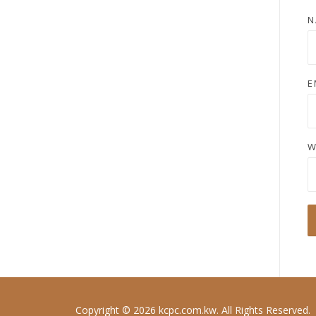
N
E
W
Copyright © 2026 kcpc.com.kw. All Rights Reserved.