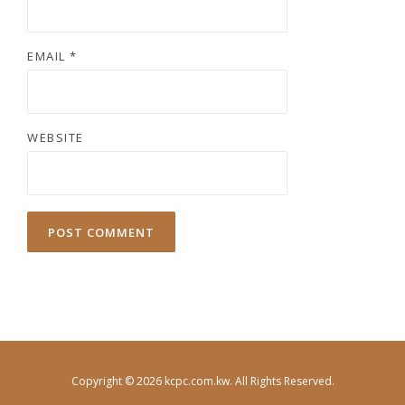
EMAIL
*
WEBSITE
Copyright © 2026 kcpc.com.kw. All Rights Reserved.