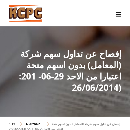
Skip
to
content
إفصاح عن تداول سهم شركة
(المعامل) بدون اسهم منحة
اعتبارا من الاحد 29-06- 201:
(26/06/2014
إفصاح عن تداول سهم شركة (المعامل) بدون اسهم منحة
EN Archive
KCPC
اعتبارا من الاحد 29-06- 201: (26/06/2014