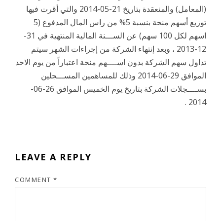
(المعامل) والمنعقدة بتاريخ 21-05-2014 والتي أقرت فيها
توزيع أسهم منحة بنسبة 5% من راس المال المدفوع (5
اسهم لكل 100 سهم) عن الســـنة المالية المنتهية في 31-
12-2013 ، وبعد إنتهاء الشركة من إجراءات الشهر سيتم
تداول سهم الشركة بدون اســــهم منحة اعتباراً من يوم الاحد
الموافق 29-06-2014 وذلك للمساهمين المســـجلين
بســــجلات الشركة بتاريخ يوم الخميس الموافق 26-06-
2014 .
LEAVE A REPLY
COMMENT
*