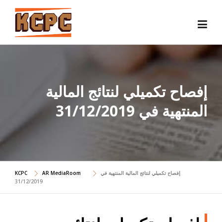
Skip
to
content
إفصاح تكميلي لنتائج المالية
المنتهية في 31/12/2019
KCPC
AR MediaRoom
إفصاح تكميلي لنتائج المالية المنتهية في
31/12/2019