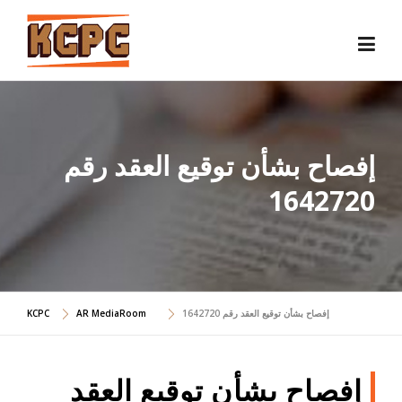
Skip
to
content
إفصاح بشأن توقيع العقد رقم
1642720
إفصاح بشأن توقيع العقد رقم 1642720
AR MediaRoom
KCPC
إفصاح بشأن توقيع العقد