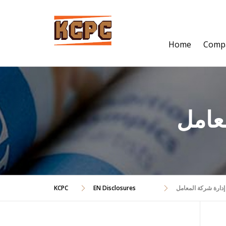
Skip
to
content
Home
Comp
عامل
KCPC
EN Disclosures
ارة شركة المعامل