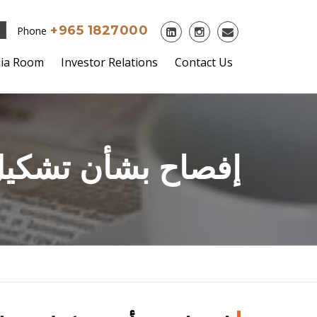
+965 1827000
Phone
ia Room
Investor Relations
Contact Us
إفصاح بشأن تشكيل