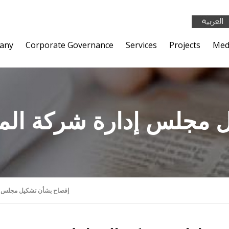
any
Corporate Governance
Services
Projects
Med
 مجلس إدارة شركة الم
إفصاح بشأن تشكيل مجلس إد