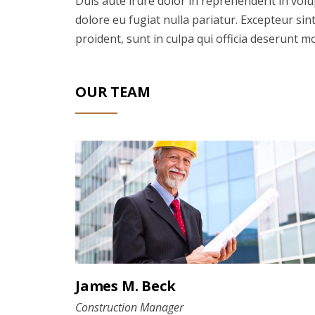
Duis aute irure dolor in reprehenderit in volup
dolore eu fugiat nulla pariatur. Excepteur sin
proident, sunt in culpa qui officia deserunt mo
OUR TEAM
James M. Beck
Construction Manager