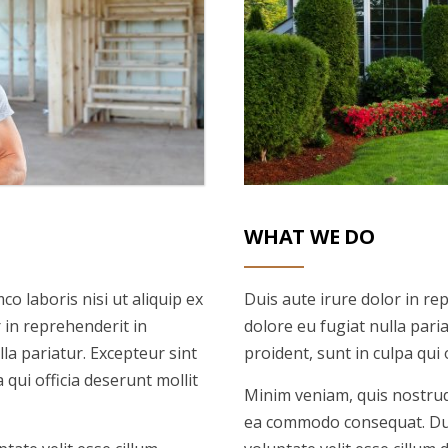
WHAT WE DO
o laboris nisi ut aliquip ex
Duis aute irure dolor in rep
in reprehenderit in
dolore eu fugiat nulla pari
lla pariatur. Excepteur sint
proident, sunt in culpa qui 
 qui officia deserunt mollit
Minim veniam, quis nostrud 
ea commodo consequat. Duis