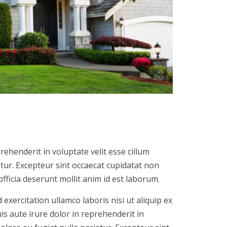
rehenderit in voluptate velit esse cillum
atur. Excepteur sint occaecat cupidatat non
officia deserunt mollit anim id est laborum.
exercitation ullamco laboris nisi ut aliquip ex
 aute irure dolor in reprehenderit in