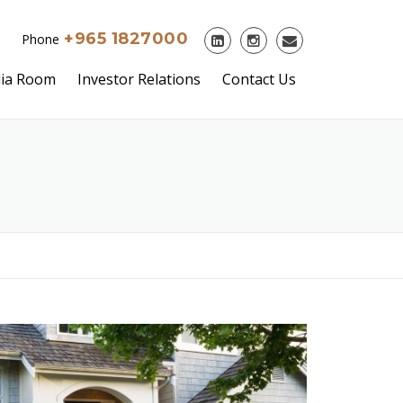
+965 1827000
Phone
ia Room
Investor Relations
Contact Us