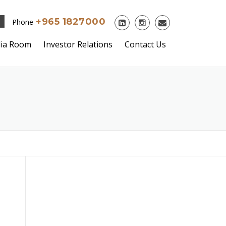
+965 1827000
Phone
ia Room
Investor Relations
Contact Us