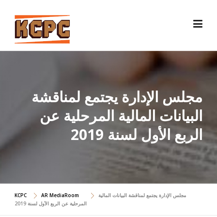
Skip
to
content
مجلس الإدارة يجتمع لمناقشة
البيانات المالية المرحلية عن
الربع الأول لسنة 2019
مجلس الإدارة يجتمع لمناقشة البيانات المالية
AR MediaRoom
KCPC
المرحلية عن الربع الأول لسنة 2019