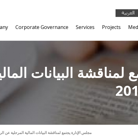
any
Corporate Governance
Services
Projects
Med
 لمناقشة البيانات المال
مجلس الإدارة يجتمع لمناقشة البيانات المالية المرحلية عن الربع ا