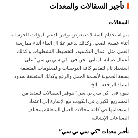
تأجير السقالات والمعدات
السقالات
يتم استخدام السقالات بغرض توفير الدعم المؤقت للخرسانة
أثناء عملية الصب، وكذلك لدعم عمّ ال البناء أثناء ممارسة
العمل مثل أعمال التكسيه، التخطيط، التشطيبات و كذلك
أعمال صيانة المباني. نحن في “كي سي بي سي” على
استعداد تام لتقديم كافة التوصيات والمعلومات المتعلقة
بسعة الحمولة لأنظمة الحمل والرفع وكذلك المتعلقة بحدود
امتداد الرافعة… الخ.
نقوم في “كي سي بي سي” بتوفير السقالات للعديد من
المشاريع الكبرى في الكويت مع الإشارة إلى اعتماد
استخدامها في كافة مجالات العمل المتعلقة بمختلف
الصناعات الإنشائية.
تأجير معدات “كي سي بي سي”