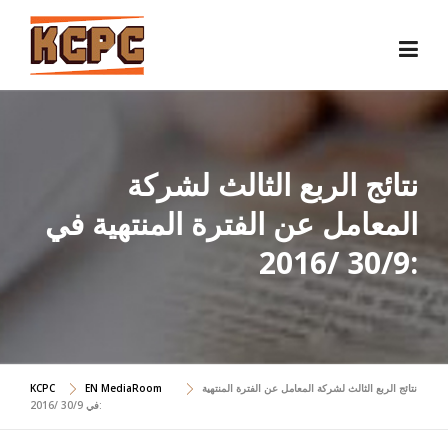
Skip
to
content
نتائج الربع الثالث لشركة
المعامل عن الفترة المنتهية في
30/9 /2016:
نتائج الربع الثالث لشركة المعامل عن الفترة المنتهية
EN MediaRoom
KCPC
في 30/9 /2016: