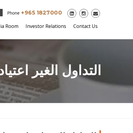
+965 1827000
Phone
ia Room
Investor Relations
Contact Us
التداول الغير اعتي