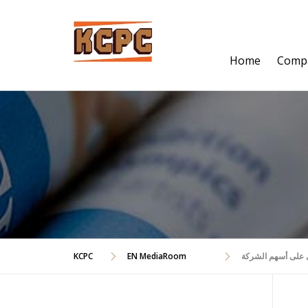
Skip
to
content
Home
Comp
دى على أسهم الشركة
EN MediaRoom
KCPC