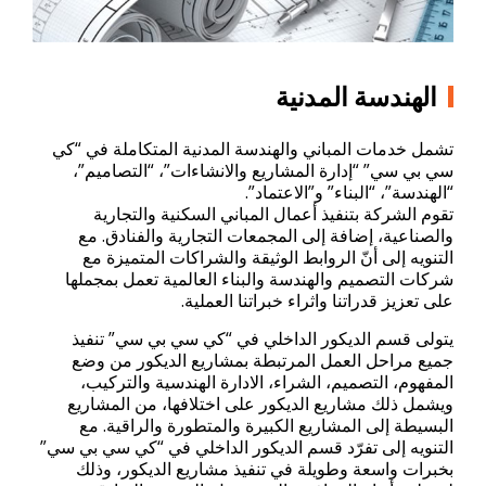
الهندسة المدنية
تشمل خدمات المباني والهندسة المدنية المتكاملة في “كي
سي بي سي” “إدارة المشاريع والانشاءات”، “التصاميم”،
“الهندسة”، “البناء” و”الاعتماد”.
تقوم الشركة بتنفيذ أعمال المباني السكنية والتجارية
والصناعية، إضافة إلى المجمعات التجارية والفنادق. مع
التنويه إلى أنّ الروابط الوثيقة والشراكات المتميزة مع
شركات التصميم والهندسة والبناء العالمية تعمل بمجملها
على تعزيز قدراتنا واثراء خبراتنا العملية.
يتولى قسم الديكور الداخلي في “كي سي بي سي” تنفيذ
جميع مراحل العمل المرتبطة بمشاريع الديكور من وضع
المفهوم، التصميم، الشراء، الادارة الهندسية والتركيب،
ويشمل ذلك مشاريع الديكور على اختلافها، من المشاريع
البسيطة إلى المشاريع الكبيرة والمتطورة والراقية. مع
التنويه إلى تفرّد قسم الديكور الداخلي في “كي سي بي سي”
بخبرات واسعة وطويلة في تنفيذ مشاريع الديكور، وذلك