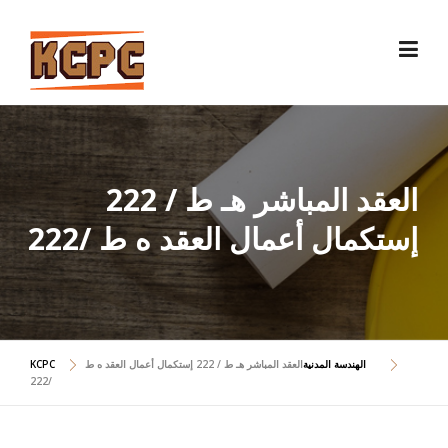
Skip
to
content
العقد المباشر هـ ط / 222
إستكمال أعمال العقد ه ط /222
الهندسة المدنية
العقد المباشر هـ ط / 222 إستكمال أعمال العقد ه ط
KCPC
/222