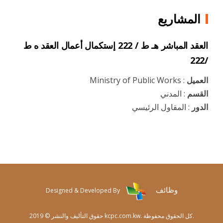
المشاريع
العقد المباشر هـ ط / 222 إستكمال أعمال العقد ه ط
/222
العميل
: Ministry of Public Works
القسم
: المدني
الدور
: المقاول الرئيسي
وظائف
Designed & Developed By
حقوق التأليف والنشر © 2019 kcpc.com.kw. كل الحقوق محفوظة.