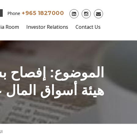
+965 1827000
Phone
ia Room
Investor Relations
Contact Us
الموضوع: إفصاح ب
هيئة أسواق المال 
ال