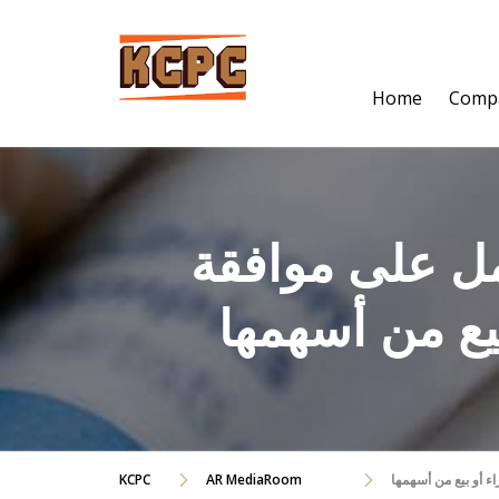
Skip
to
content
Home
Comp
ل على موافقة
يع من أسهمها
 أو بيع من أسهمها
AR MediaRoom
KCPC