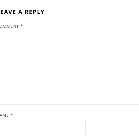
EAVE A REPLY
OMMENT
*
AME
*