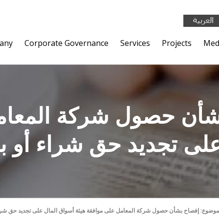
any
Corporate Governance
Services
Projects
Med
شأن حصول شركة المعام
على تجديد حق شراء أو ب
موضوع: إفصاح بشأن حصول شركة المعامل على موافقة هيئة أسواق المال على تجديد حق شراء