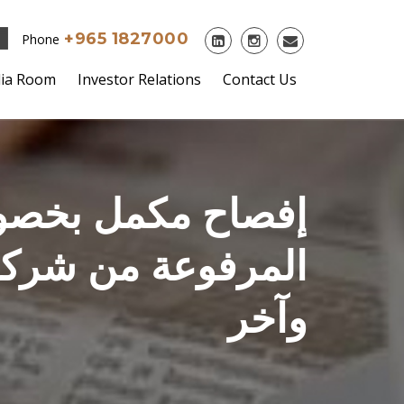
+965 1827000
Phone
ia Room
Investor Relations
Contact Us
إفصاح مكمل بخصوص
المرفوعة من شركة 
وآخر