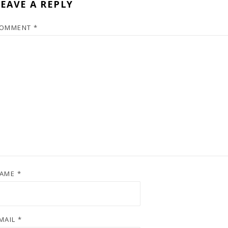
EAVE A REPLY
OMMENT
*
AME
*
MAIL
*