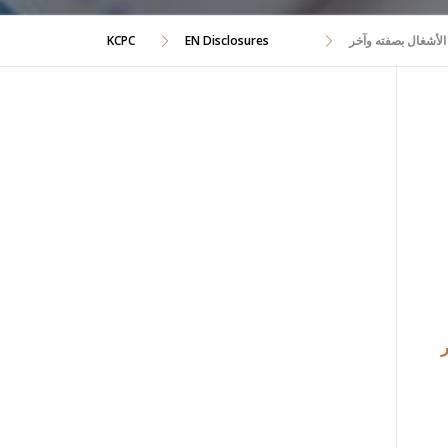
لأشغال بصفته وآخر
EN Disclosures
KCPC