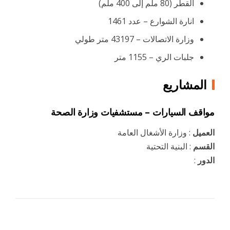
القطر (80 ملم إلى 400 ملم)
انارة الشوارع – عدد 1461
وزارة الاتصالات – 43197 متر طولي
جلبات الري – 1155 متر
المشاريع
مواقف السيارات – مستشفيات وزارة الصحة
العميل
: وزارة الأشغال العامة
القسم
: البنية التحتية
الدور
: