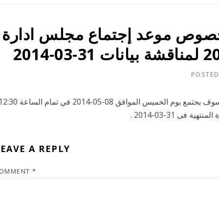
 إفصاح بخصوص موعد إجتماع مجلس ادارة
POSTED
تود الشركة الإفادة الكويتية بان مجلس ادارة الشركة سوف يجتمع يوم الخميس الموافق 08-05-2014 في تمام السا
 فى 31-03-2014 .
EAVE A REPLY
OMMENT
*