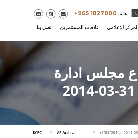
Skip
to
+965 1827000
هاتف
content
لمركز الإعلامى
علاقات المستثمرين
اتصل بنا
تماع مجلس ادارة
KCPC
AR Archive