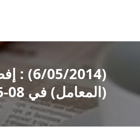
(5/2014
(المعامل) في 08-05-2014 لمناقشة بيانات 31-03-2014