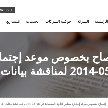
الرئيسية
الشركة
حوكمة الشركات
الخدمات
المشاريع
ا
6/0) : إفصاح بخصوص موعد إج
(6/05/2014) : إفصاح بخصوص موعد إجتماع مجلس ادارة (المعامل) في 08-05-2014 لمناقشة بيانات 31-03-2014