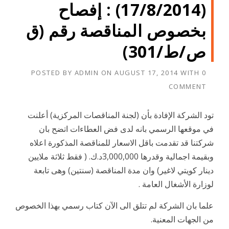
(17/8/2014) : إفصاح
بخصوص المناقصة رقم (ق
ص/ط/301)
POSTED BY
ADMIN
ON
AUGUST 17, 2014
WITH
0
COMMENT
تود الشركة الإفادة بأن (لجنة المناقصات المركزية) أعلنت
في موقعها الرسمي بانه لدى فض العطاءات اتضح بان
شركتنا قد تقدمت باقل الاسعار للمناقصة المذكورة اعلاه
وبقيمة اجمالية وقدرها 3,000,000د.ك. ( فقط ثلاثة ملايين
دينار كويتي لاغير) وان مدة المناقصة (سنتين) وهى تابعة
لوزارة الأشغال العامة .
علما بان الشركة لم تتلق الى الآن كتاب رسمي بهذا الخصوص
من الجهات المعنية.