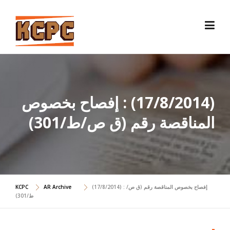
Skip
to
content
(17/8/2014) : إفصاح بخصوص
المناقصة رقم (ق ص/ط/301)
(17/8/2014) : إفصاح بخصوص المناقصة رقم (ق ص/
AR Archive
KCPC
ط/301)