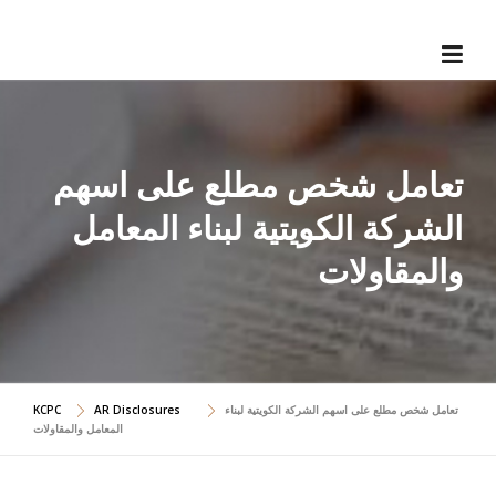
Skip
to
content
تعامل شخص مطلع على اسهم
الشركة الكويتية لبناء المعامل
والمقاولات
تعامل شخص مطلع على اسهم الشركة الكويتية لبناء
AR Disclosures
KCPC
المعامل والمقاولات