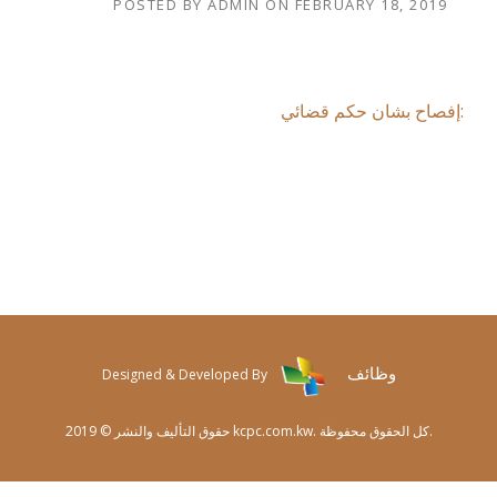
POSTED BY
ADMIN
ON
FEBRUARY 18, 2019
:إفصاح بشان حكم قضائي
وظائف
Designed & Developed By
حقوق التأليف والنشر © 2019 kcpc.com.kw. كل الحقوق محفوظة.