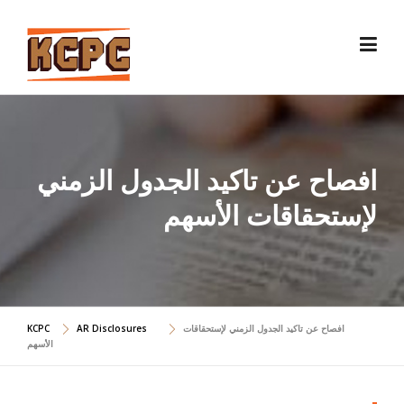
Skip
to
content
افصاح عن تاكيد الجدول الزمني
لإستحقاقات الأسهم
افصاح عن تاكيد الجدول الزمني لإستحقاقات
AR Disclosures
KCPC
الأسهم