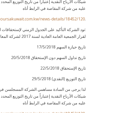
عليه من شركة المقاصة في الرابط أناه
boursakuwait.com.kw/news-details/18452/120
.
لقرار الجمعية العامة العادية لسنة 2017 لشركة المعامل التي إنعقدت بتاريخ 2/5/2018 وذلك على النحو التالي
تاريخ حيازة السهم 17/5/2018
تاريخ تداول السهم دون الإستحقاق 20/5/2018
تاريخ الإستحقاق 22/5/2018
تاريخ التوزيع (النقدي) 29/5/2018
لذا يرجى من السادة مساهمي الشركة المسجلسن في نها
عليه من شركة المقاصة في الرابط أناه