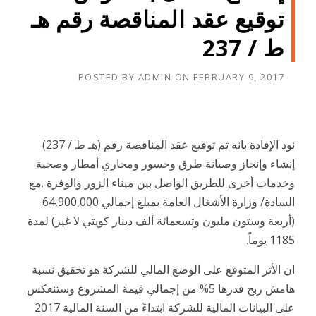
توقيع عقد المناقصة رقم هـ
ط / 237
POSTED BY
ADMIN
ON
FEBRUARY 9, 2017
نود الإفادة بانه تم توقيع عقد المناقصة رقم (هـ ط / 237)
إنشاء وإنجاز وصيانة طرق وجسور ومجاري أمطار وصحية
وخدمات أخرى للطريق الواصل بين ميناء الزور والوفرة .مع
السادة/ وزارة الأشغال العامة بمبلغ إجمالي 64,900,000
(أربعة وستون مليون وتسعمائة ألف دينار كويتي لا غير) لمدة
1185 يوماً.
ان الأثر المتوقع على الوضع المالي للشركة هو تحقيق نسبة
هامش ربح قدرها 5% من إجمالي قيمة المشروع وستنعكس
على البيانات المالية للشركة ابتداءً من السنة المالية 2017