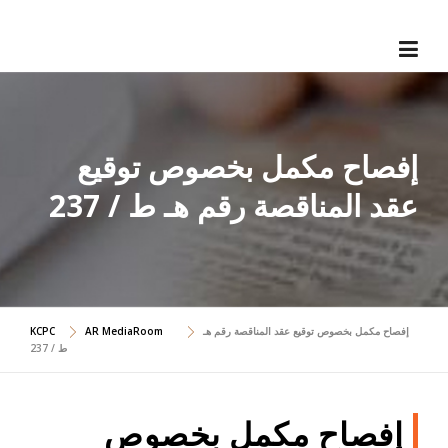
Skip
to
content
إفصاح مكمل بخصوص توقيع
عقد المناقصة رقم هـ ط / 237
إفصاح مكمل بخصوص توقيع عقد المناقصة رقم هـ
AR MediaRoom
KCPC
ط / 237
إفصاح مكمل بخصوص