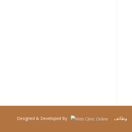
وظائف
Designed & Developed By