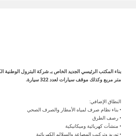
متر مربع وكذلك موقف سيارات لعدد 322 سيارة.
النطاق الإضافي:
• بناء نظام صرف لمياه الأمطار والصرف الصحي
• رصف الطرق
• منشآت كهربائية وميكانيكية
• توريد وتركيب المصاعد والسلالم الكهربائية