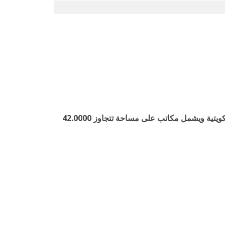
بناء المكتب الرئيسي الجديد الخاص بـ شركة البترول الوطنية الكويتية ويشمل مكاتب على مساحة تتجاوز 42.0000