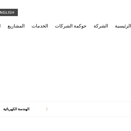
الرئيسية
الشركة
حوكمة الشركات
الخدمات
المشاريع
ا
ية الكويتية – المقر الر
الهندسة الكهربائية