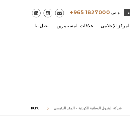
Skip
to
+965 1827000
هاتف
content
لمركز الإعلامى
علاقات المستثمرين
اتصل بنا
ئيسي
شركة البترول الوطنية الكويتية – المقر الرئيسي
KCPC