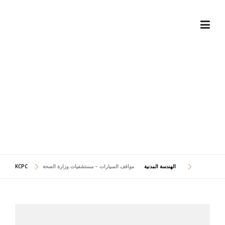
Skip
to
content
مواقف السيارات – مستشفيات
وزارة الصحة
الهندسة المدنية
مواقف السيارات – مستشفيات وزارة الصحة
KCPC