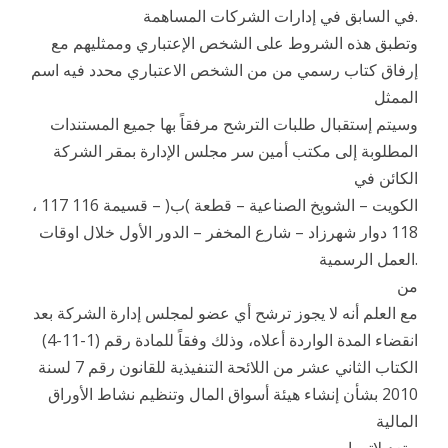
في السابق في إدارات الشركات المساهمة.
وتطبق هذه الشروط على الشخص الإعتباري وممثليهم مع
إرفاق كتاب رسمي من من الشخص الاعتباري محدد فيه اسم
الممثل
وسيتم إستقبال طلبات الترشح مرفقاً بها جميع المستندات
المطلوبة إلى مكتب أمين سر مجلس الإدارة بمقر الشركة
الكائن في
الكويت – الشويخ الصناعية – قطعة )ب( – قسيمة 116 117 ،
118 دوار شهرزاد – شارع المخفر – الدور الأول خلال اوقات
العمل الرسمية.
من
مع العلم أنه لا يجوز ترشح أي عضو لمجلس إدارة الشركة بعد
انقضاء المدة الواردة أعلاه، وذلك وفقاً للمادة رقم (1-11-4)
الكتاب الثاني عشر من اللائحة التنفيذية للقانون رقم 7 لسنة
2010 بشأن إنشاء هيئة أسواق المال وتنظيم نشاط الأوراق
المالية