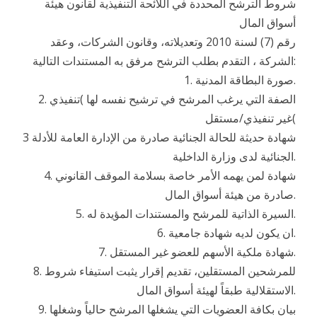
شروط الترشح المحددة في اللائحة التنفيذية لقانون هيئة
أسواق المال
رقم (7) لسنة 2010 وتعديلاته، وقانون الشركات، وعقد
الشركة ، التقدم بطلب الترشح مرفق به المستندات التالية:
1. صورة البطاقة المدنية.
2. الصفة التي يرغب المرشح في ترشيح نفسه لها )تنفيذي
غير تنفيذي/مستقل(
3 شهادة حديثة للحالة الجنائية صادرة من الإدارة العامة للأدلة
الجنائية لدى وزارة الداخلية.
4. شهادة لمن يهمه الأمر خاصة بسلامة الموقف القانوني
صادرة من هيئة أسواق المال.
5. السيرة الذاتية للمرشح والمستندات المؤيدة له.
6. ان يكون لديه شهادة جامعية.
7. شهادة ملكية الأسهم للعضو غير المستقل.
8. للمرشحين المستقلين، تقديم إقرار يثبت استيفاء شروط
الاستقلالية طبقاً لهيئة أسواق المال.
9. بيان بكافة العضويات التي يشغلها المرشح حالياً وشغلها