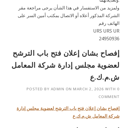
وتعديلاتهما.
ولمزيد من الاستفسار في هذا الشأن يرجى مراجعة مقر
الشركة المذكور أعلاه أو الاتصال بمكتب أمين السر على
الهاتف رقم
URS URS UR
24950936
إفصاح بشان إعلان فتح باب الترشح
لعضوية مجلس إدارة شركة المعامل
ش.م.ك.ع
POSTED BY
ADMIN
ON
MARCH 2, 2026
WITH
0
COMMENT
إفصاح بشان إعلان فتح باب الترشح لعضوية مجلس إدارة
شركة المعامل ش.م.ك.ع