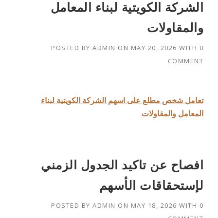
الشركة الكويتية لبناء المعامل
والمقاولات
POSTED BY
ADMIN
ON
MAY 20, 2026
WITH
0
COMMENT
تعامل شخص مطلع على اسهم الشركة الكويتية لبناء
المعامل والمقاولات
افصاح عن تاكيد الجدول الزمني
لإستحقاقات الأسهم
POSTED BY
ADMIN
ON
MAY 18, 2026
WITH
0