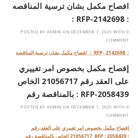
افصاح مكمل بشان ترسية المناقصه
: RFP-2142698 :
POSTED BY
ADMIN
ON
DECEMBER 7, 2025
WITH
0
COMMENT
: RFP- 2142698 :
افصاح مكمل بشان ترسية المناقصه
إفصاح مكمل بخصوص امر تغييري
على العقد رقم 21056717 الخاص
بالمناقصة رقم : RFP-2058439
POSTED BY
ADMIN
ON
DECEMBER 7, 2025
WITH
0
COMMENT
إفصاح مكمل بخصوص امر تغييري على العقد رقم
RFP : 2058439 :
21056717 الخاص بالمناقصة رقم