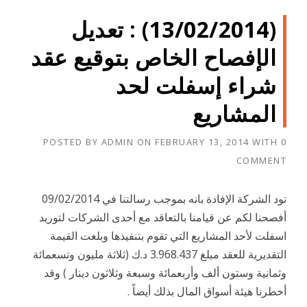
(13/02/2014) : تعديل
الإفصاح الخاص بتوقيع عقد
شراء إسفلت لحد
المشاريع
POSTED BY
ADMIN
ON
FEBRUARY 13, 2014
WITH
0
COMMENT
تود الشركة الإفادة بانه بموجب رسالتنا في 09/02/2014
أفصحنا لكم عن قيامنا بالتعاقد مع أحدى الشركات لتوريد
اسفلت لأحد المشاريع التي تقوم بتنفيذها وبلغت القيمة
التقديرية للعقد مبلغ 3.968.437 د.ك (ثلاثة مليون وتسعمائة
وثمانية وستون ألف وأربعمائة وسبعة وثلاثون دينار ) وقد
أخطرنا هيئة أسواق المال بذلك أيضاً .