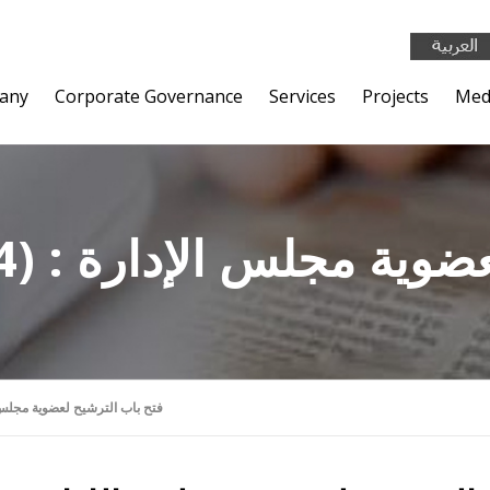
any
Corporate Governance
Services
Projects
Med
لترشيح لعضوية مجلس الإدارة
(10/02/2014) : فتح باب الترشيح لعضوية مج