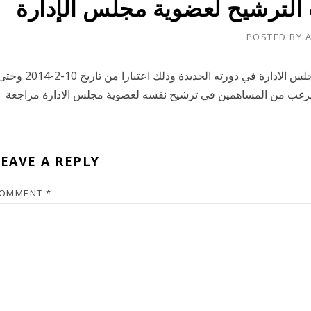
POSTED BY
تود الشركة اففادة بانه تم فتح باب الترشيح لعضوية مجلس الادارة في دورته الجديدة وذلك اعتبارا من تاريخ 10-
لاثنين الموافق 24-2-2014. وعلى من يرغب من المساهمين في ترشيح نفسه لعضوية مجلس الادارة مراجعة
EAVE A REPLY
OMMENT
*