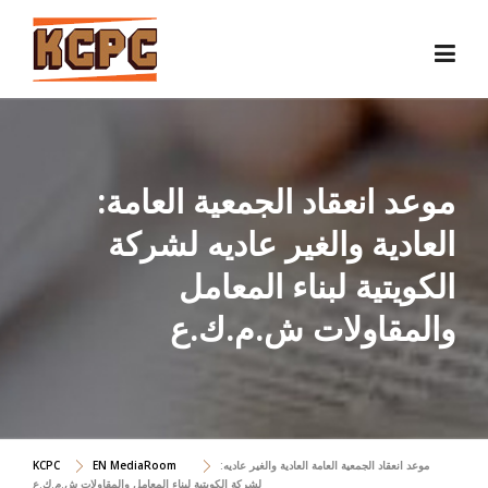
Skip
to
content
:موعد انعقاد الجمعية العامة
العادية والغير عاديه لشركة
الكويتية لبناء المعامل
والمقاولات ش.م.ك.ع
:موعد انعقاد الجمعية العامة العادية والغير عاديه
EN MediaRoom
KCPC
لشركة الكويتية لبناء المعامل والمقاولات ش.م.ك.ع