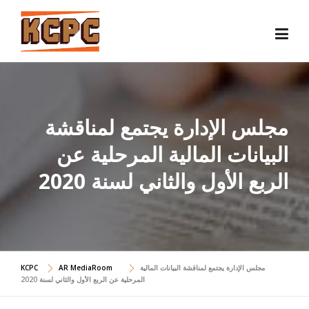
Skip
to
content
مجلس الإدارة يجتمع لمناقشة
البيانات المالية المرحلية عن
الربع الأول والثاني لسنة 2020
مجلس الإدارة يجتمع لمناقشة البيانات المالية
AR MediaRoom
KCPC
المرحلية عن الربع الأول والثاني لسنة 2020