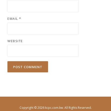
EMAIL
*
WEBSITE
Copyright © 2026 kcpc.com.kw. All Rights Reserved.