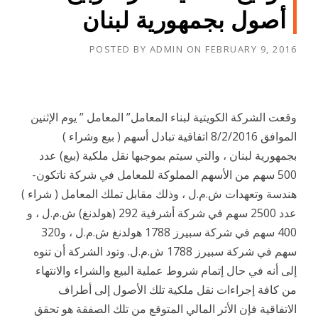
أصول بجمهورية لبنان
POSTED BY
ADMIN
ON
FEBRUARY 9, 2016
وقعت الشركة الكويتية لبناء المعامل” المعامل ” يوم الإثنين
الموافق 8/2/2016 اتفاقية تبادل أسهم ( بيع وشراء )
بجمهورية لبنان ، والتي سيتم بموجبها نقل ملكية (بيع) عدد
500 سهم من الأسهم المملوكة للمعامل في شركة ناتكون-
هندسة وتعهدات ش.م.ل ، وذلك مقابل تملك المعامل ( شراء )
عدد 2500 سهم في شركة أشرفية 292 (هولدنغ) ش.م.ل ، و
400 سهم في شركة سبيرز 1788 هولدنغ ش.م.ل ، و320
سهم في شركة سبيرز 1788 ش.م.ل. وتود الشركة أن تنوه
إلى أنه في حال إتمام شروط عملية البيع والشراء والانتهاء
من كافة إجراءات نقل ملكية تلك الأصول إلى أطراف
الاتفاقية فإن الأثر المالي المتوقع من تلك الصفقة هو تحقق