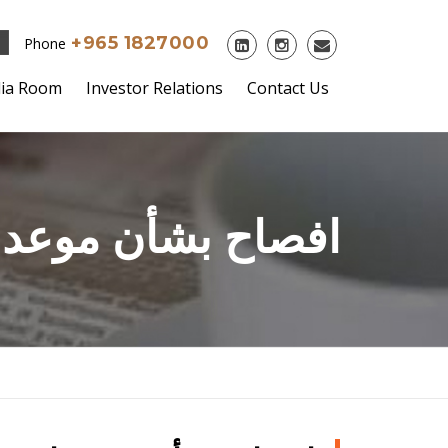
+965 1827000
Phone
ia Room
Investor Relations
Contact Us
:افصاح بشأن موعد 