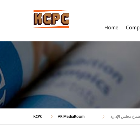
Skip
to
content
Home
Comp
تماع مجلس الإدارة
AR MediaRoom
KCPC