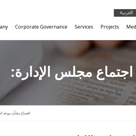
any
Corporate Governance
Services
Projects
Med
اجتماع مجلس الإدارة
:افصاح بشأن موعد اج