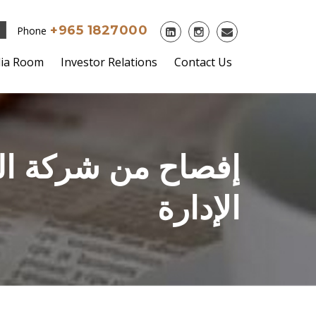
+965 1827000
Phone
ia Room
Investor Relations
Contact Us
إفصاح من شركة ا
الإدارة