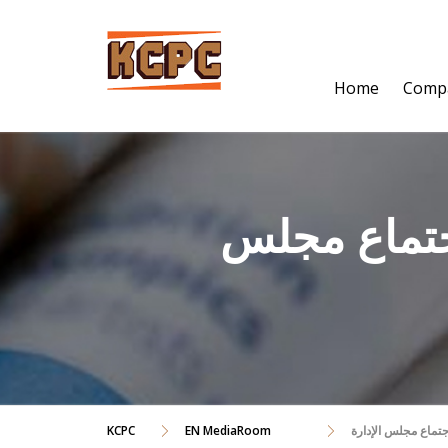
Skip
to
content
Home
Comp
تماع مجلس
ماع مجلس الإدارة
EN MediaRoom
KCPC