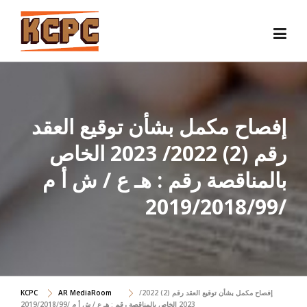
Skip
to
content
إفصاح مكمل بشأن توقيع العقد
رقم (2) 2022/ 2023 الخاص
بالمناقصة رقم : هـ ع / ش أ م
/2019/2018/99
إفصاح مكمل بشأن توقيع العقد رقم (2) 2022/
AR MediaRoom
KCPC
2023 الخاص بالمناقصة رقم : هـ ع / ش أ م /2019/2018/99