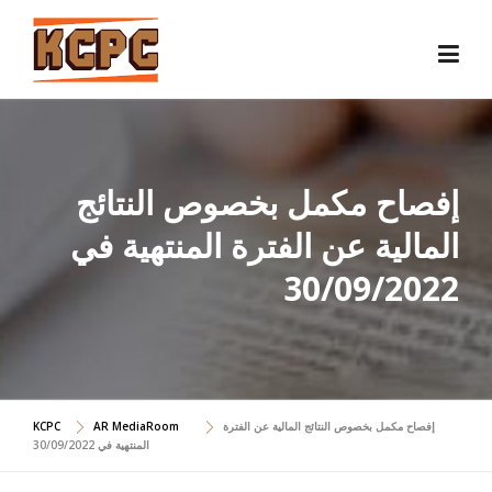
Skip
to
content
إفصاح مكمل بخصوص النتائج
المالية عن الفترة المنتهية في
30/09/2022
إفصاح مكمل بخصوص النتائج المالية عن الفترة
AR MediaRoom
KCPC
المنتهية في 30/09/2022