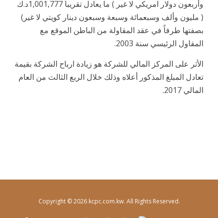
وأربعون دولار امريكي لا غير ) ما يعادل تقريباً 1,001,777د.ك
( مليون وألف وسبعمائة وسبعة وسبعون دينار كويتي لا غير)
بصفتها طرفاً في عقد المقاولة من الباطن الموقع مع
المقاول الرئيسي سنة 2003.
الأثر على المركز المالي للشركة هو زيادة ارباح الشركة بقيمة
تعادل المبلغ المذكور أعلاه وذلك خلال الربع الثالث من العام
المالي 2017.
Copyright © 2026 kcpc.com.kw. All Rights Reserved.