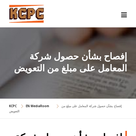
Skip
to
content
إفصاح بشأن حصول شركة
المعامل على مبلغ من التعويض
إفصاح بشأن حصول شركة المعامل على مبلغ من
EN MediaRoom
KCPC
التعويض