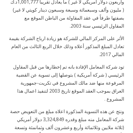
وأربعون دولار امريكي لا غير ) ما يعادل تقريباً 1,001,777د.ك
( مليون وألف وسبعمائة وسبعة وسبعون دينار كويتي لا غير)
بصفتها طرفاً في عقد المقاولة من الباطن الموقع مع
المقاول الرئيسي سنة 2003.
الأثر على المركز المالي للشركة هو زيادة ارباح الشركة بقيمة
تعادل المبلغ المذكور أعلاه وذلك خلال الربع الثالث من العام
المالي 2017.
تود شركة المعامل الإفادة بانه تم إخطارها من قبل المقاول
الرئيسي ( شركة أمريكية ) بتوصلها إلى تسوية عن القضية
المرفوعة منها ضد مالك المشروع في تكريت-جمهورية
العراق بموجب العقد الموقع تاريخ 2003 لتنفيذ اعمال هذا
المشروع .
ونتج عن هذه التسوية المذكورة اعلاه مبلغ من التعويض حصة
شركة المعامل منه مبلغ وقدره 3,324,849 دولار أمريكي
(ثلاثة ملايين وثلاثمائة وأربع وعشرون ألف وثمانمئة وتسعة