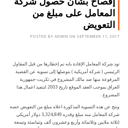
إفصاح بشأن حصول شركة
المعامل على مبلغ من
التعويض
POSTED BY
ADMIN
ON
SEPTEMBER 11, 2017
تود شركة المعامل الإفادة بانه تم إخطارها من قبل المقاول
الرئيسي ( شركة أمريكية ) بتوصلها إلى تسوية عن القضية
المرفوعة منها ضد مالك المشروع في تكريت-جمهورية
العراق بموجب العقد الموقع تاريخ 2003 لتنفيذ اعمال هذا
المشروع .
ونتج عن هذه التسوية المذكورة اعلاه مبلغ من التعويض حصة
شركة المعامل منه مبلغ وقدره 3,324,849 دولار أمريكي
(ثلاثة ملايين وثلاثمائة وأربع وعشرون ألف وثمانمئة وتسعة