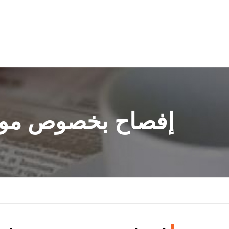
إفصاح بخصوص موعد